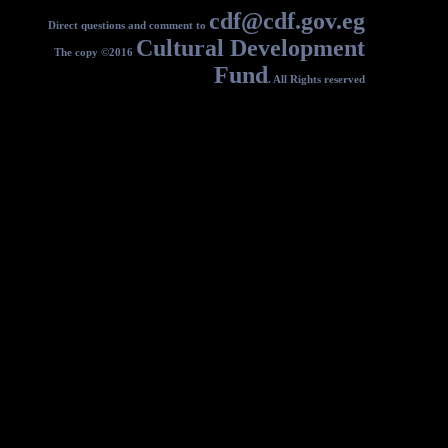
c
Direct questions and comment to
Cultural
The copy ©2016
F