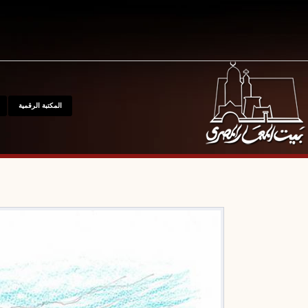
المكتبة الرقمية
المتحف
مواقع
للإتصال