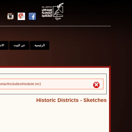
الرئيسية
عن البيت
الا
mar/includes/module.inc
).
Error message
Historic Districts - Sketches