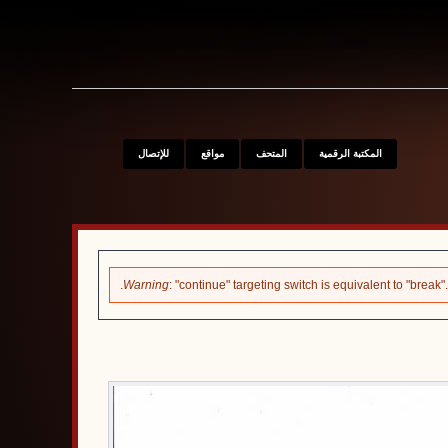
S
المكتبة الرقمية
المتحف
مواقع
للإتصال
Warning
: "continue" targeting switch is equivalent to "brea