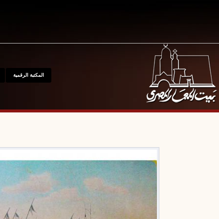
المكتبة الرقمية
المتحف
مواقع
للإتصال