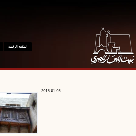
المكتبة الرقمية
المتحف
مواقع
للإتصال
2018-01-08