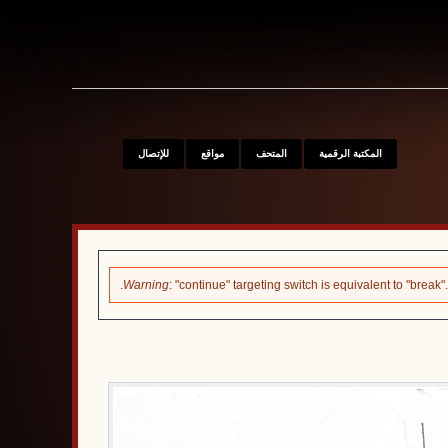
S
المكتبة الرقمية
المتحف
مواقع
للإتصال
Warning
: "continue" targeting switch is equivalent to "brea