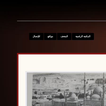
S
المكتبة الرقمية
المتحف
مواقع
للإتصال